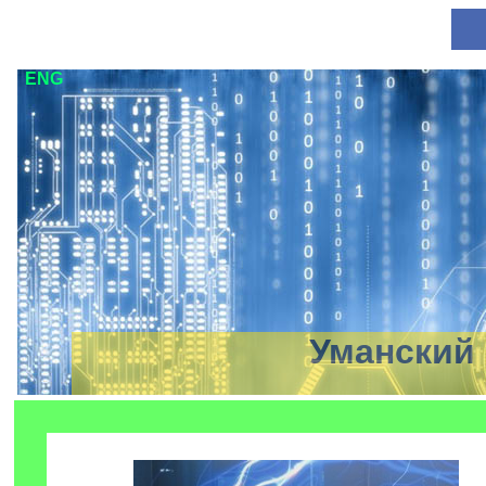
ENG
Уманский