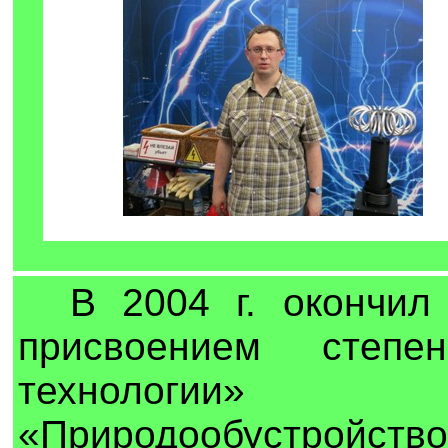
В 2004 г. окончил 
присвоением степ
технологии»
«Природообустройство