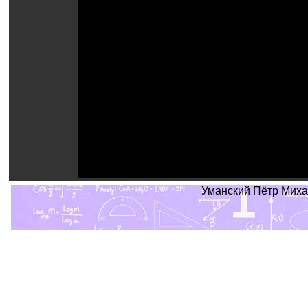
Уманский Пётр Михайл